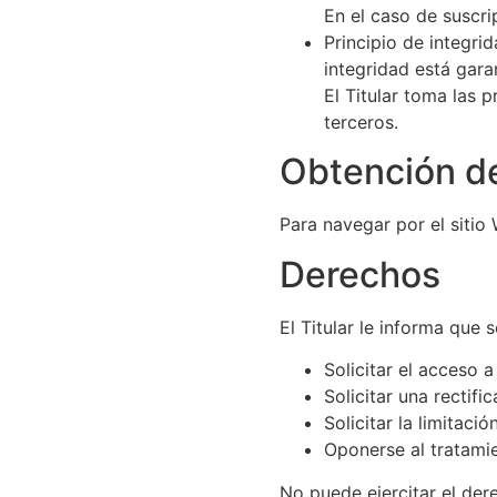
En el caso de suscri
Principio de integri
integridad está gara
El Titular toma las 
terceros.
Obtención d
Para navegar por el sitio
Derechos
El Titular le informa que
Solicitar el acceso 
Solicitar una rectifi
Solicitar la limitaci
Oponerse al tratami
No puede ejercitar el dere