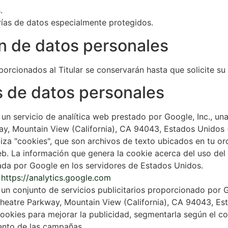
.
rías de datos especialmente protegidos.
n de datos personales
orcionados al Titular se conservarán hasta que solicite su
s de datos personales
un servicio de analítica web prestado por Google, Inc., u
y, Mountain View (California), CA 94043, Estados Unidos 
liza "cookies", que son archivos de texto ubicados en tu ord
eb. La información que genera la cookie acerca del uso del 
vada por Google en los servidores de Estados Unidos.
:
https://analytics.google.com
un conjunto de servicios publicitarios proporcionado por G
heatre Parkway, Mountain View (California), CA 94043, Es
cookies para mejorar la publicidad, segmentarla según el co
ento de las campañas.