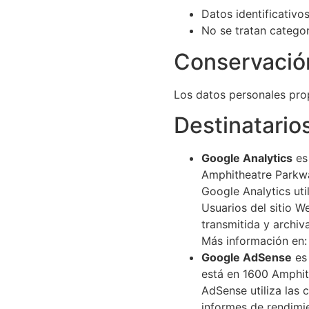
Datos identificativos
No se tratan catego
Conservació
Los datos personales prop
Destinatario
Google Analytics
es 
Amphitheatre Parkwa
Google Analytics uti
Usuarios del sitio W
transmitida y archi
Más información en
Google AdSense
es 
está en 1600 Amphit
AdSense utiliza las 
informes de rendimi