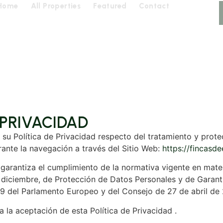
Home
All Properties
Featured
Contact
 PRIVACIDAD
re su Política de Privacidad respecto del tratamiento y prot
ante la navegación a través del Sitio Web:
https://fincasd
ar garantiza el cumplimiento de la normativa vigente en mate
 diciembre, de Protección de Datos Personales y de Garan
del Parlamento Europeo y del Consejo de 27 de abril de 20
a la aceptación de esta Política de Privacidad .