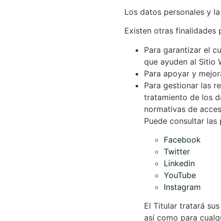
Los datos personales y la 
Existen otras finalidades 
Para garantizar el c
que ayuden al Sitio 
Para apoyar y mejora
Para gestionar las re
tratamiento de los d
normativas de acces
Puede consultar las 
Facebook
Twitter
Linkedin
YouTube
Instagram
El Titular tratará s
así como para cualqu