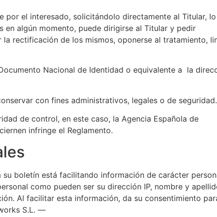
por el interesado, solicitándolo directamente al Titular, l
s en algún momento, puede dirigirse al Titular y pedir
la rectificación de los mismos, oponerse al tratamiento, li
l Documento Nacional de Identidad o equivalente a la direc
conservar con fines administrativos, legales o de seguridad.
oridad de control, en este caso, la Agencia Española de
ciernen infringe el Reglamento.
ales
 su boletín está facilitando información de carácter person
 personal como pueden ser su dirección IP, nombre y apellid
ción. Al facilitar esta información, da su consentimiento pa
works S.L. —