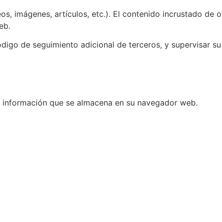
s, imágenes, artículos, etc.). El contenido incrustado de o
eb.
ódigo de seguimiento adicional de terceros, y supervisar su
na información que se almacena en su navegador web.