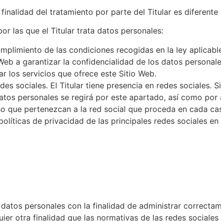
finalidad del tratamiento por parte del Titular es diferent
por las que el Titular trata datos personales:
umplimiento de las condiciones recogidas en la ley aplicable
Web a garantizar la confidencialidad de los datos personal
r los servicios que ofrece este Sitio Web.
des sociales. El Titular tiene presencia en redes sociales. S
atos personales se regirá por este apartado, así como por 
o que pertenezcan a la red social que proceda en cada ca
políticas de privacidad de las principales redes sociales en
us datos personales con la finalidad de administrar correctam
ier otra finalidad que las normativas de las redes sociales