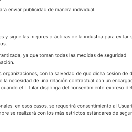
para enviar publicidad de manera individual.
 y sigue las mejores prácticas de la industria para evitar 
os.
garantizada, ya que toman todas las medidas de seguridad
mación.
as organizaciones, con la salvedad de que dicha cesión de 
ue la necesidad de una relación contractual con un encarga
ro cuando el Titular disponga del consentimiento expreso de
nales, en esos casos, se requerirá consentimiento al Usuar
mpre se realizará con los más estrictos estándares de segur