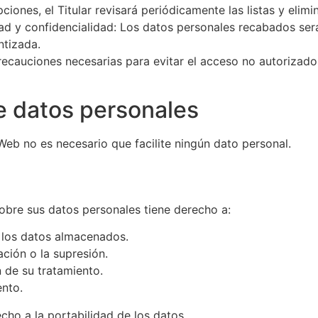
pciones, el Titular revisará periódicamente las listas y elim
dad y confidencialidad: Los datos personales recabados ser
ntizada.
precauciones necesarias para evitar el acceso no autorizad
e datos personales
 Web no es necesario que facilite ningún dato personal.
 sobre sus datos personales tiene derecho a:
a los datos almacenados.
cación o la supresión.
ón de su tratamiento.
ento.
cho a la portabilidad de los datos.