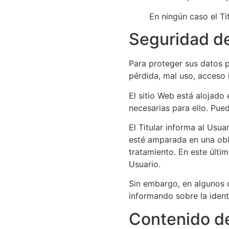
En ningún caso el Tit
Seguridad de
Para proteger sus datos p
pérdida, mal uso, acceso 
El sitio Web está alojado
necesarias para ello. Pue
El Titular informa al Usu
esté amparada en una obli
tratamiento. En este últi
Usuario.
Sin embargo, en algunos c
informando sobre la ident
Contenido de