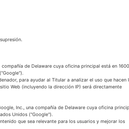
 supresión.
na compañía de Delaware cuya oficina principal está en 160
("Google").
enador, para ayudar al Titular a analizar el uso que hacen 
sitio Web (incluyendo la dirección IP) será directamente
oogle, Inc., una compañía de Delaware cuya oficina princip
tados Unidos ("Google").
ntenido que sea relevante para los usuarios y mejorar los