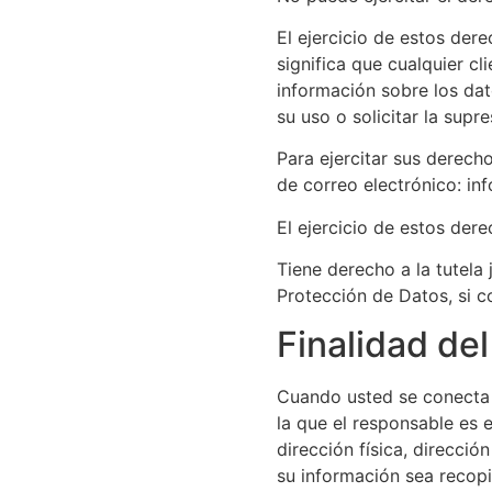
El ejercicio de estos dere
significa que cualquier cl
información sobre los dat
su uso o solicitar la supre
Para ejercitar sus derech
de correo electrónico: i
El ejercicio de estos dere
Tiene derecho a la tutela 
Protección de Datos, si c
Finalidad de
Cuando usted se conecta a
la que el responsable es 
dirección física, direcció
su información sea recop