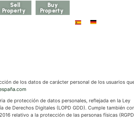
Sell
Buy
Property
Property
ección de los datos de carácter personal de los usuarios qu
eespaña.com
ria de protección de datos personales, reflejada en la Ley
tía de Derechos Digitales (LOPD GDD). Cumple también con
16 relativo a la protección de las personas físicas (RGPD