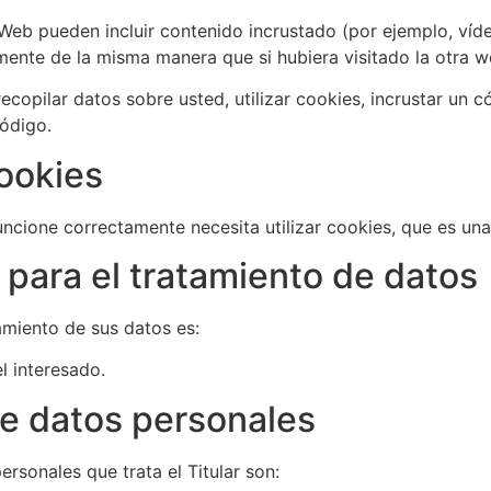
 Web pueden incluir contenido incrustado (por ejemplo, vídeo
nte de la misma manera que si hubiera visitado la otra w
ecopilar datos sobre usted, utilizar cookies, incrustar un c
ódigo.
Cookies
funcione correctamente necesita utilizar cookies, que es u
 para el tratamiento de datos
tamiento de sus datos es:
l interesado.
e datos personales
rsonales que trata el Titular son: