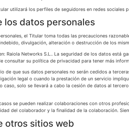
ular utilizará los perfiles de seguidores en redes sociales 
 los datos personales
ersonales, el Titular toma todas las precauciones razonables
indebido, divulgación, alteración o destrucción de los mism
 en: Raiola Networks S.L.. La seguridad de los datos está 
de consultar su política de privacidad para tener más infor
ario de que sus datos personales no serán cedidos a tercer
gación legal o cuando la prestación de un servicio impliq
mo caso, solo se llevará a cabo la cesión de datos al terce
asos se pueden realizar colaboraciones con otros profesio
idad del colaborador y la finalidad de la colaboración. Sie
 otros sitios web