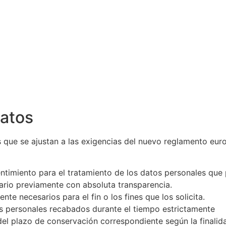
datos
ios que se ajustan a las exigencias del nuevo reglamento eu
onsentimiento para el tratamiento de los datos personales qu
suario previamente con absoluta transparencia.
nte necesarios para el fin o los fines que los solicita.
tos personales recabados durante el tiempo estrictamente
o del plazo de conservación correspondiente según la finalid