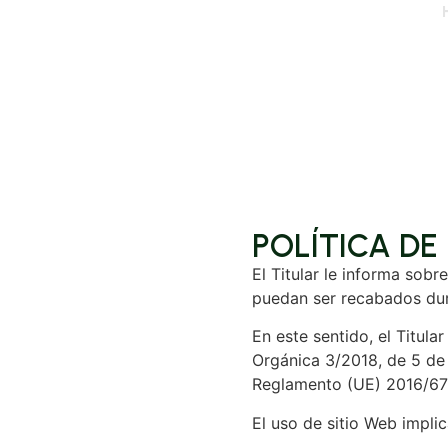
POLÍTICA DE
El Titular le informa sob
puedan ser recabados dur
En este sentido, el Titul
Orgánica 3/2018, de 5 de
Reglamento (UE) 2016/679 
El uso de sitio Web implic