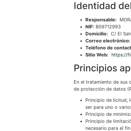
Identidad de
Responsable:
MORA 
NIF:
B09712993
Domicilio:
C/ El Salv
Correo electrónico:
Teléfono de contact
Sitio Web:
https://
Principios a
En el tratamiento de sus d
de protección de datos (
Principio de licitud
ser para uno o vario
Principio de minimiza
Principio de limitac
necesario para el fin